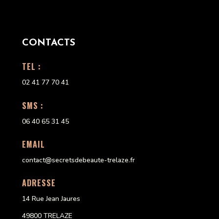
CONTACTS
TEL :
02 41 77 70 41
SMS :
06 40 65 31 45
EMAIL
contact@secretsdebeaute-trelaze.fr
ADRESSE
14 Rue Jean Jaures
49800 TRELAZE