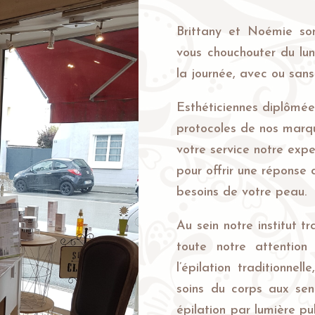
Brittany et Noémie son
vous chouchouter du lu
la journée, avec ou sans
Esthéticiennes diplômée
protocoles de nos marq
votre service notre expe
pour offrir une réponse 
besoins de votre peau.
Au sein notre institut t
toute notre attentio
l’épilation traditionne
soins du corps aux sen
épilation par lumière pu