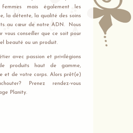
s femmes mais également les
, la détente, la qualité des soins
crits au cœur de notre ADN. Nous
 vous conseiller que ce soit pour
uel beauté ou un produit.
ier avec passion et privilégions
on de produits haut de gamme,
e et de votre corps. Alors prêt(e)
houter? Prenez rendez-vous
age Planity.