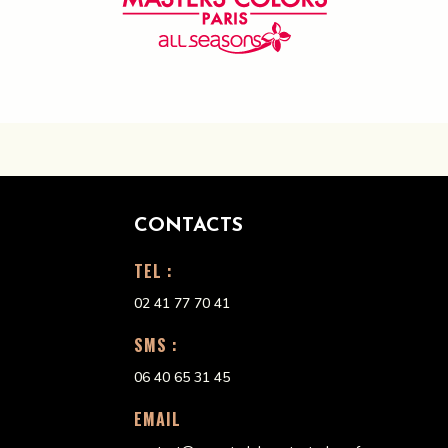
CONTACTS
TEL :
02 41 77 70 41
SMS :
06 40 65 31 45
EMAIL