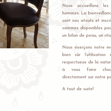
Nous accueillons le
hommes. La bienveillance
sont nos atouts et ins
sommes disponibles pour
un bilan de peau, un rit
Nous exerçons notre mét
bien sûr l’utilisati
respectueux de la natur
à vous faire chouc
directement sur notre p
A tout de suite!