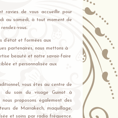
t ravies de vous accueillir pour
ndi au samedi, à tout moment de
 rendez-vous.
s d’état et formées aux
ues partenaires, nous mettons à
rtise beauté et notre savoir-faire
ciblée et personnalisée aux
raditionnel, vous êtes au centre de
n : du soin du visage Guinot à
lle, nous proposons également des
teurs de Marrakech, maquillage,
lsée et soins par radio fréquence.